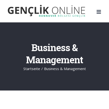
Zum
Inhalt
springen
Business &
Management
Startseite
/
Business & Management