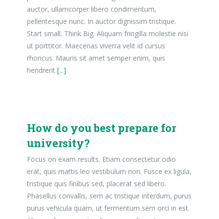
auctor, ullamcorper libero condimentum,
pellentesque nunc. In auctor dignissim tristique.
Start small. Think Big. Aliquam fringilla molestie nisi
ut porttitor. Maecenas viverra velit id cursus
rhoncus. Mauris sit amet semper enim, quis
hendrerit
[...]
How do you best prepare for
university?
Focus on exam results. Etiam consectetur odio
erat, quis mattis leo vestibulum non. Fusce ex ligula,
tristique quis finibus sed, placerat sed libero.
Phasellus convallis, sem ac tristique interdum, purus
purus vehicula quam, ut fermentum sem orci in est.