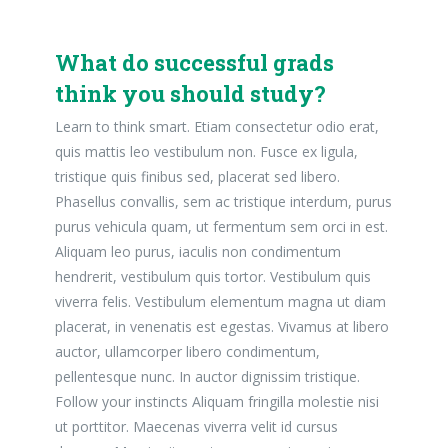
What do successful grads
think you should study?
Learn to think smart. Etiam consectetur odio erat,
quis mattis leo vestibulum non. Fusce ex ligula,
tristique quis finibus sed, placerat sed libero.
Phasellus convallis, sem ac tristique interdum, purus
purus vehicula quam, ut fermentum sem orci in est.
Aliquam leo purus, iaculis non condimentum
hendrerit, vestibulum quis tortor. Vestibulum quis
viverra felis. Vestibulum elementum magna ut diam
placerat, in venenatis est egestas. Vivamus at libero
auctor, ullamcorper libero condimentum,
pellentesque nunc. In auctor dignissim tristique.
Follow your instincts Aliquam fringilla molestie nisi
ut porttitor. Maecenas viverra velit id cursus