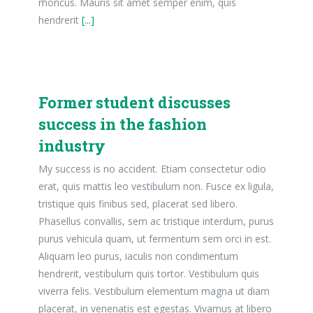
rhoncus. Mauris sit amet semper enim, quis
hendrerit
[...]
Former student discusses
success in the fashion
industry
My success is no accident. Etiam consectetur odio
erat, quis mattis leo vestibulum non. Fusce ex ligula,
tristique quis finibus sed, placerat sed libero.
Phasellus convallis, sem ac tristique interdum, purus
purus vehicula quam, ut fermentum sem orci in est.
Aliquam leo purus, iaculis non condimentum
hendrerit, vestibulum quis tortor. Vestibulum quis
viverra felis. Vestibulum elementum magna ut diam
placerat, in venenatis est egestas. Vivamus at libero