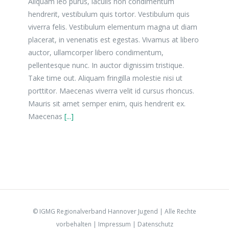
Aliquam leo purus, iaculis non condimentum
hendrerit, vestibulum quis tortor. Vestibulum quis
viverra felis. Vestibulum elementum magna ut diam
placerat, in venenatis est egestas. Vivamus at libero
auctor, ullamcorper libero condimentum,
pellentesque nunc. In auctor dignissim tristique.
Take time out. Aliquam fringilla molestie nisi ut
porttitor. Maecenas viverra velit id cursus rhoncus.
Mauris sit amet semper enim, quis hendrerit ex.
Maecenas
[...]
© IGMG Regionalverband Hannover Jugend | Alle Rechte
vorbehalten |
Impressum
|
Datenschutz